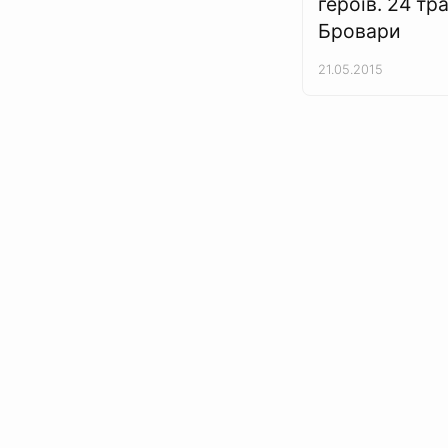
героїв. 24 тр
Бровари
21.05.2015