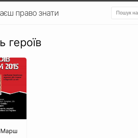
аєш право знати
ь героїв
- Марш