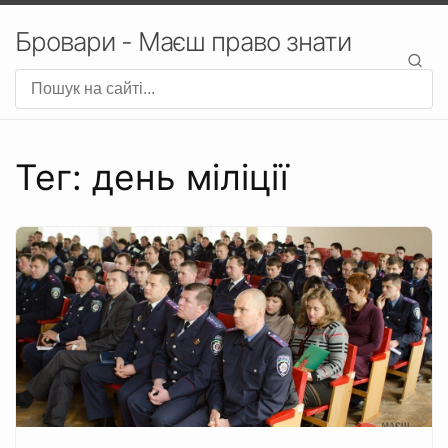
Бровари - Маєш право знати
Тег: день міліції