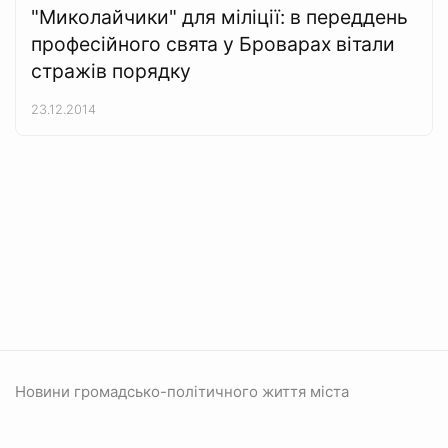
"Миколайчики" для міліції: в переддень
професійного свята у Броварах вітали
стражів порядку
23.12.2014
Новини громадсько-політичного життя міста