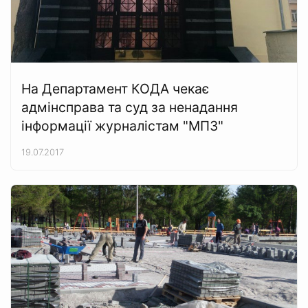
На Департамент КОДА чекає
адмінсправа та суд за ненадання
інформації журналістам "МПЗ"
19.07.2017