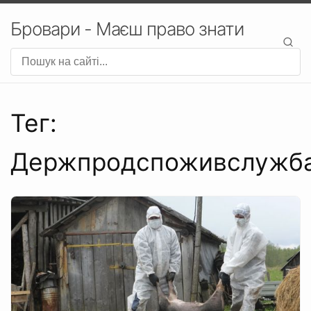
Бровари - Маєш право знати
Тег:
Держпродспоживслужб