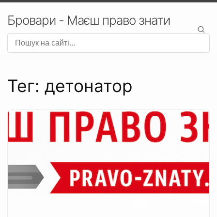
Бровари - Маєш право знати
Тег: детонатор