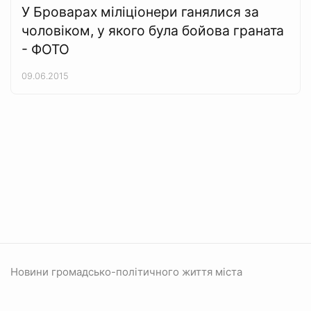
У Броварах міліціонери ганялися за
чоловіком, у якого була бойова граната
- ФОТО
09.06.2015
Новини громадсько-політичного життя міста