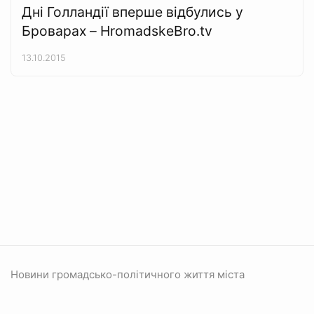
Дні Голландії вперше відбулись у
Броварах – HromadskeBro.tv
13.10.2015
Новини громадсько-політичного життя міста