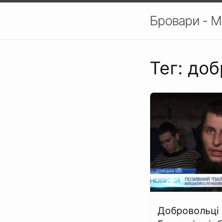
Бровари - М
Тег: до
Добровольці 