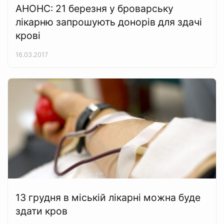
АНОНС: 21 березня у броварську
лікарню запрошують донорів для здачі
крові
16.03.2017
13 грудня в міській лікарні можна буде
здати кров