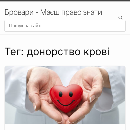
Бровари - Маєш право знати
Тег: донорство крові