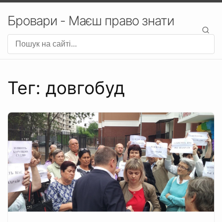
Бровари - Маєш право знати
Тег: довгобуд