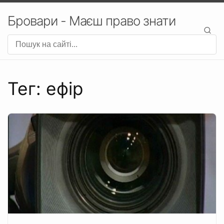
Бровари - Маєш право знати
Тег: ефір