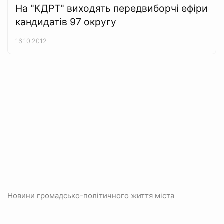
На "КДРТ" виходять передвиборчі ефіри
кандидатів 97 округу
16.10.2012
Новини громадсько-політичного життя міста