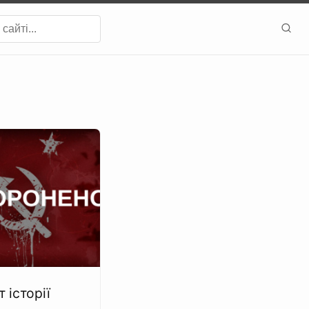
т історії