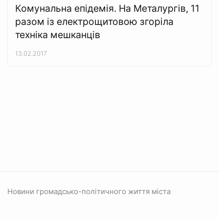
Комунальна епідемія. На Металургів, 11
разом із електрощитовою згоріла
техніка мешканців
13.02.2017
Новини громадсько-політичного життя міста