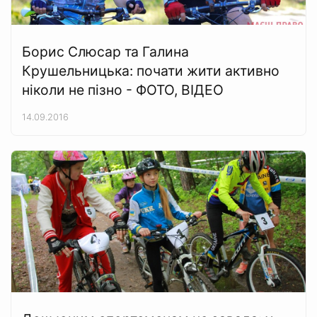
Борис Слюсар та Галина
Крушельницька: почати жити активно
ніколи не пізно - ФОТО, ВІДЕО
14.09.2016