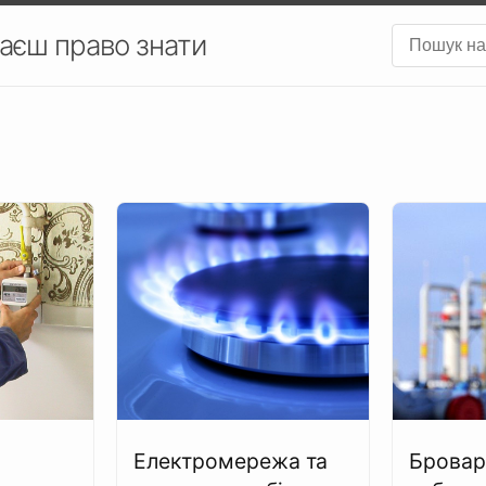
аєш право знати
Електромережа та
Бровар