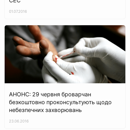
СЕС
01.07.2016
АНОНС: 29 червня броварчан
безкоштовно проконсультують щодо
небезпечних захворювань
23.06.2016