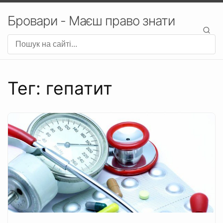
Бровари - Маєш право знати
Тег: гепатит