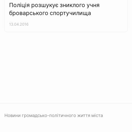
Поліція розшукує зниклого учня
броварського спортучилища
13.04.2016
Новини громадсько-політичного життя міста