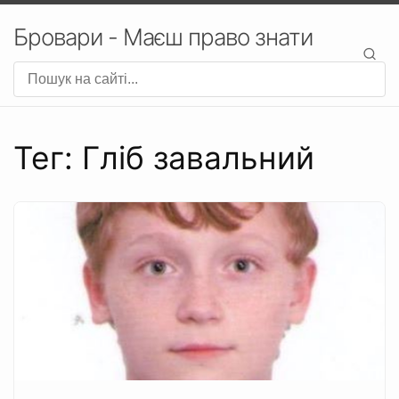
Бровари - Маєш право знати
Тег: Гліб завальний