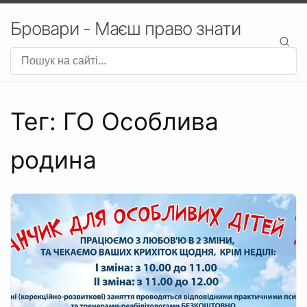
Бровари - Маєш право знати
Тег: ГО Особлива
родина