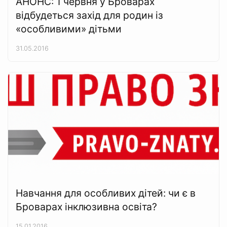
АНОНС: 1 червня у Броварах
відбудеться захід для родин із
«особливими» дітьми
31.05.2016
Навчання для особливих дітей: чи є в
Броварах інклюзивна освіта?
15.01.2016