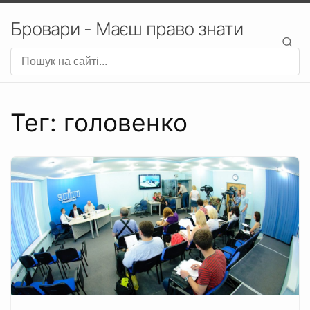
Бровари - Маєш право знати
Тег: головенко