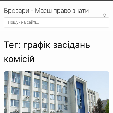
Бровари - Маєш право знати
Тег: графік засідань
комісій