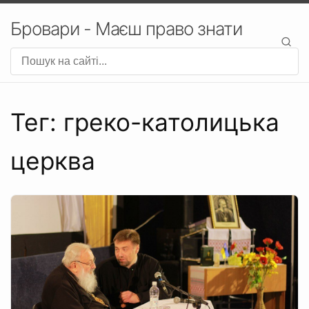
Бровари - Маєш право знати
Тег: греко-католицька
церква