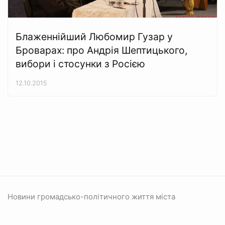
Блаженнійший Любомир Гузар у
Броварах: про Андрія Шептицького,
вибори і стосунки з Росією
12.10.2015
Новини громадсько-політичного життя міста