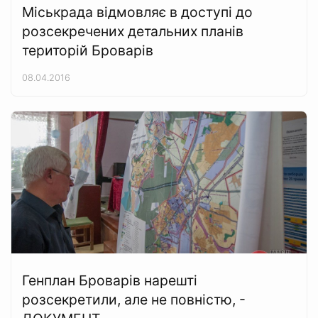
Міськрада відмовляє в доступі до
розсекречених детальних планів
територій Броварів
08.04.2016
Генплан Броварів нарешті
розсекретили, але не повністю, -