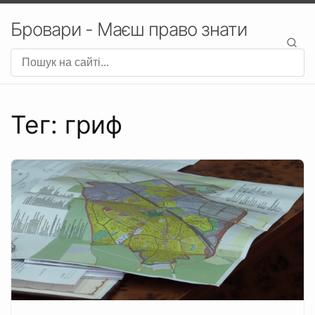
Бровари - Маєш право знати
Тег: гриф