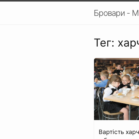
Бровари - М
Тег: ха
Вартість хар