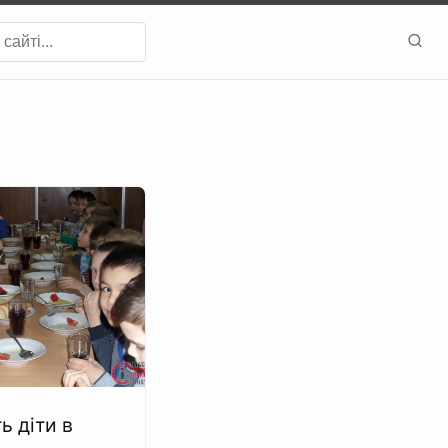
ь діти в