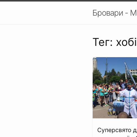
Бровари - М
Тег: хобі
Суперсвято д