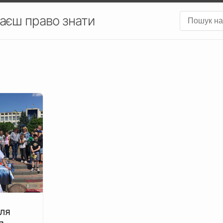
аєш право знати
ля