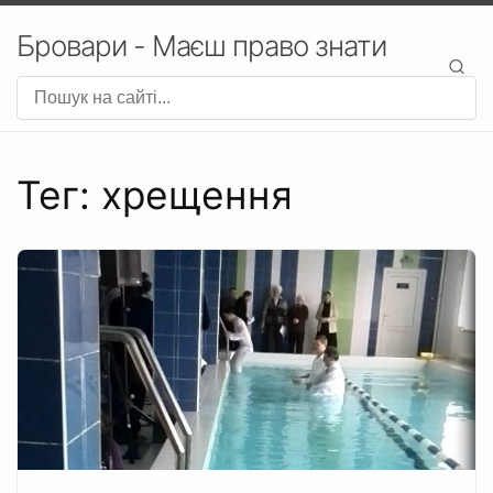
Бровари - Маєш право знати
Тег: хрещення