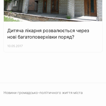
Дитяча лікарня розвалюється через
нові багатоповерхівки поряд?
10.05.2017
Новини громадсько-політичного життя міста