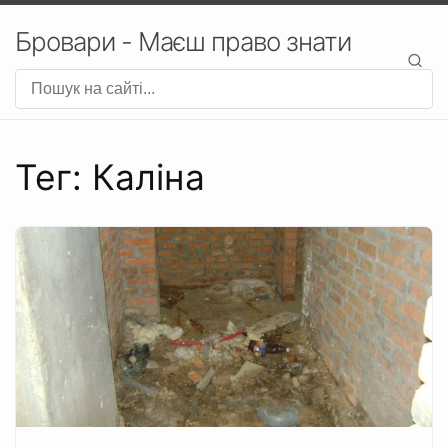
Бровари - Маєш право знати
Тег: Каліна