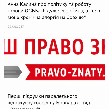
Анна Калина про політику та роботу
голови ОСББ: "Я дуже енергійна, а ще в
мене хронічна алергія на брехню"
09.06.2017
Перші підсумки паралельного
підрахунку голосів у Броварах - від