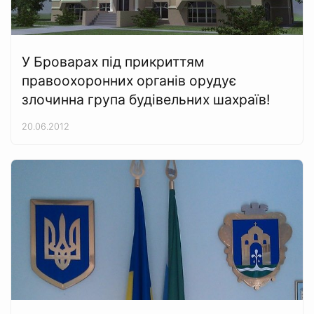
У Броварах під прикриттям
правоохоронних органів орудує
злочинна група будівельних шахраїв!
20.06.2012