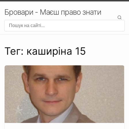
Бровари - Маєш право знати
Тег: каширіна 15