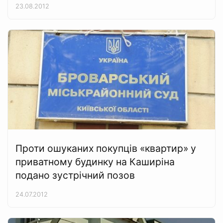
23.08.2012
Проти ошуканих покупців «квартир» у
приватному будинку на Каширіна
подано зустрічний позов
24.07.2012