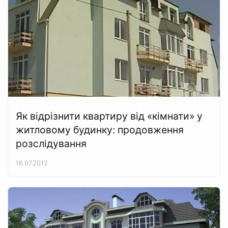
Як відрізнити квартиру від «кімнати» у
житловому будинку: продовження
розслідування
16.07.2012