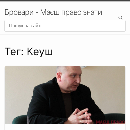
Бровари - Маєш право знати
Тег: Кеуш