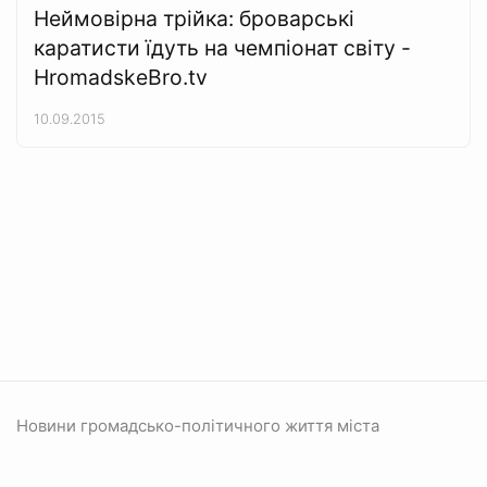
Неймовірна трійка: броварські
каратисти їдуть на чемпіонат світу -
HromadskeBro.tv
10.09.2015
Новини громадсько-політичного життя міста