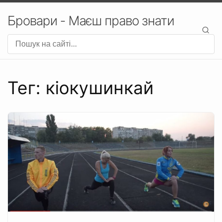
Бровари - Маєш право знати
Тег: кіокушинкай