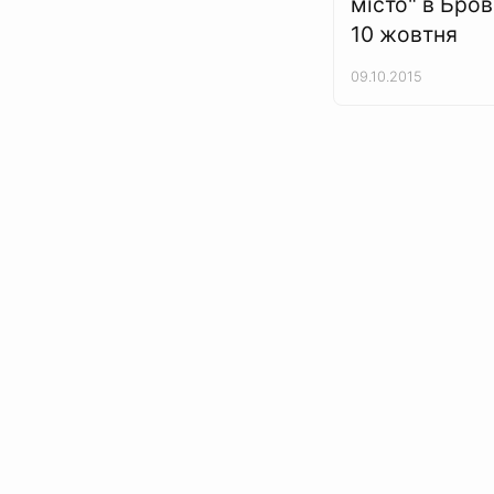
місто" в Бров
10 жовтня
09.10.2015