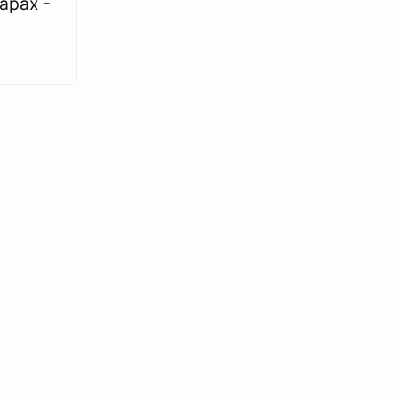
арах -