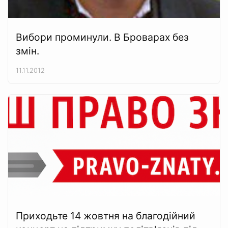
Вибори проминули. В Броварах без
змін.
11.11.2012
Приходьте 14 жовтня на благодійний