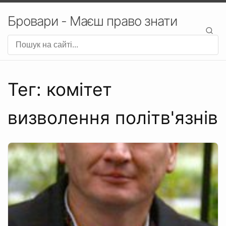
Бровари - Маєш право знати
Тег: комітет
визволення політв'язнів