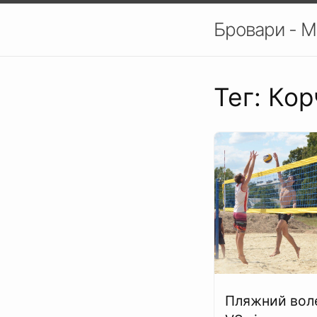
Бровари - М
Тег: Ко
Пляжний вол