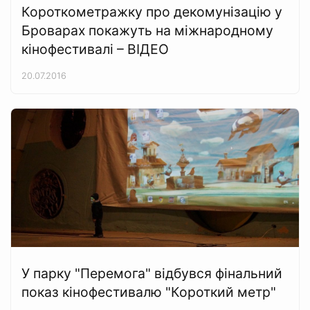
Короткометражку про декомунізацію у
Броварах покажуть на міжнародному
кінофестивалі – ВІДЕО
20.07.2016
У парку "Перемога" відбувся фінальний
показ кінофестивалю "Короткий метр"