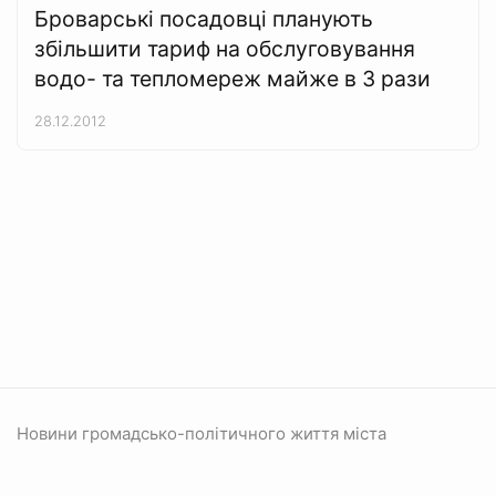
Броварські посадовці планують
збільшити тариф на обслуговування
водо- та тепломереж майже в 3 рази
28.12.2012
Новини громадсько-політичного життя міста