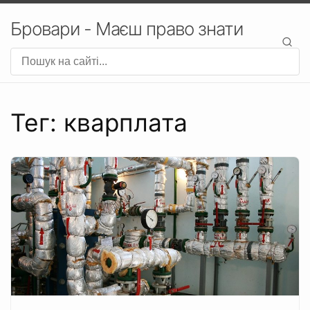
Бровари - Маєш право знати
Тег: кварплата