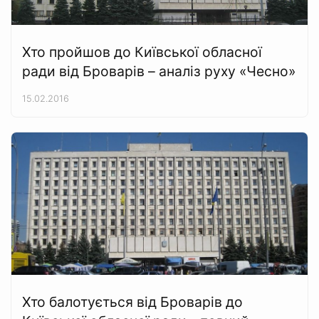
Хто пройшов до Київської обласної
ради від Броварів – аналіз руху «Чесно»
15.02.2016
Хто балотується від Броварів до