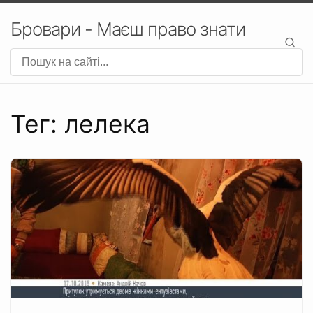
Бровари - Маєш право знати
Тег: лелека