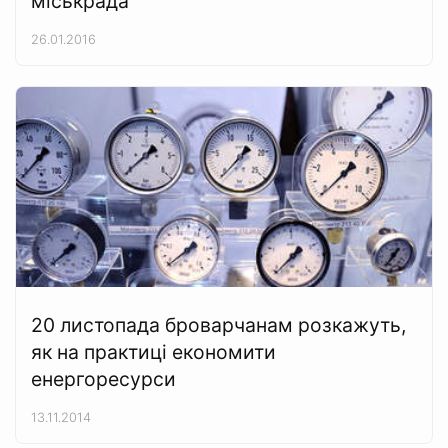
міськрада
26.01.2016
20 листопада броварчанам розкажуть,
як на практиці економити
енергоресурси
13.11.2014