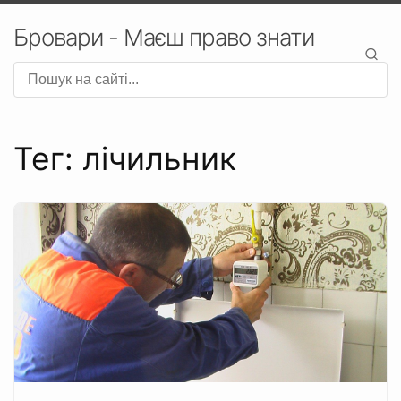
Бровари - Маєш право знати
Тег: лічильник