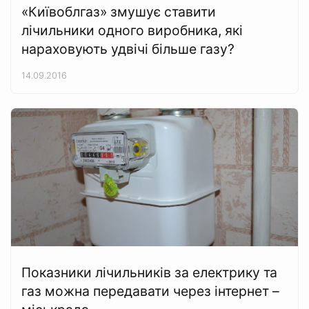
«Київоблгаз» змушує ставити
лічильники одного виробника, які
нараховують удвічі більше газу?
14.09.2016
Показники лічильників за електрику та
газ можна передавати через інтернет –