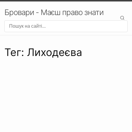
Бровари - Маєш право знати
Тег: Лиходеєва