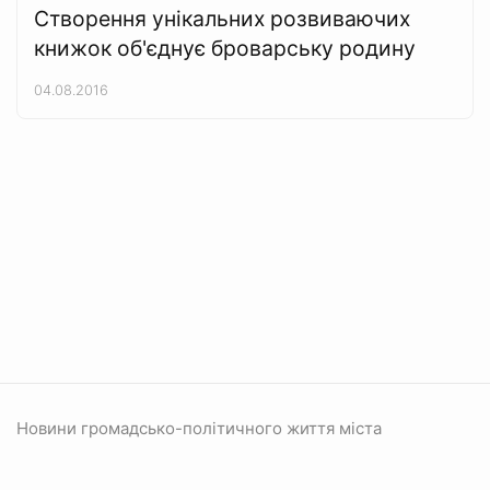
Створення унікальних розвиваючих
книжок об'єднує броварську родину
04.08.2016
Новини громадсько-політичного життя міста