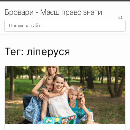
Бровари - Маєш право знати
Тег: ліперуся