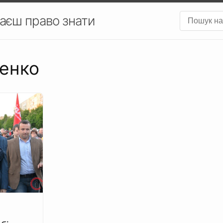
аєш право знати
ценко