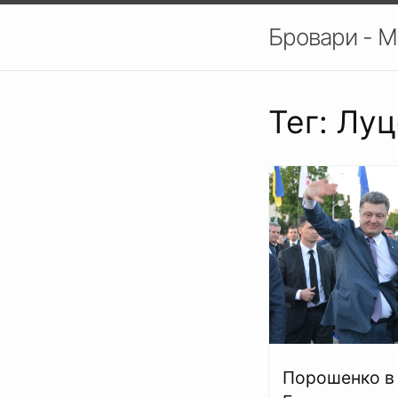
Бровари - М
Тег: Лу
Порошенко в