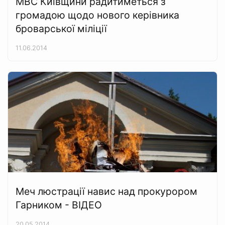
МВС Київщини радитиметься з
громадою щодо нового керівника
броварської міліції
11.06.2014
Меч люстрації навис над прокурором
Гарником - ВІДЕО
20.05.2014