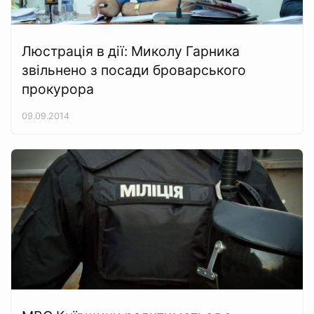
Люстрація в дії: Миколу Гарника
звільнено з посади броварського
прокурора
09.09.2014