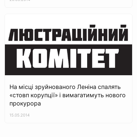
На місці зруйнованого Леніна спалять
«стовп корупції» і вимагатимуть нового
прокурора
15.05.2014