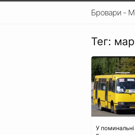
Бровари - М
Тег: ма
У поминальні 