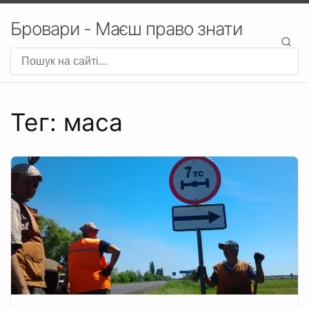
Бровари - Маєш право знати
Тег: маса