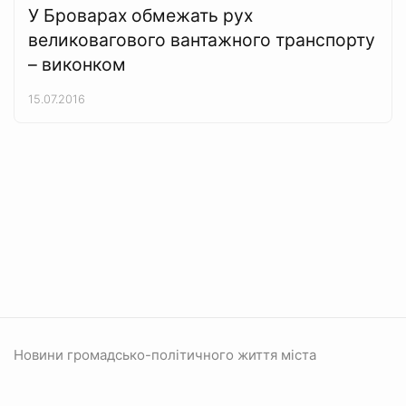
У Броварах обмежать рух
великовагового вантажного транспорту
– виконком
15.07.2016
Новини громадсько-політичного життя міста