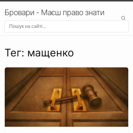
Бровари - Маєш право знати
Тег: мащенко