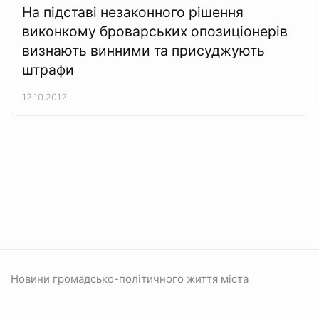
На підставі незаконного рішення
виконкому броварських опозиціонерів
визнають винними та присуджують
штрафи
12.10.2012
Новини громадсько-політичного життя міста