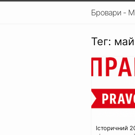
Бровари - М
Тег: ма
Історичний 2