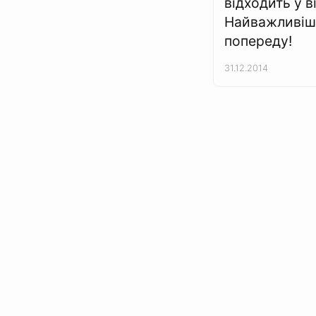
відходить у ві
Найважливіш
попереду!
31.12.2014