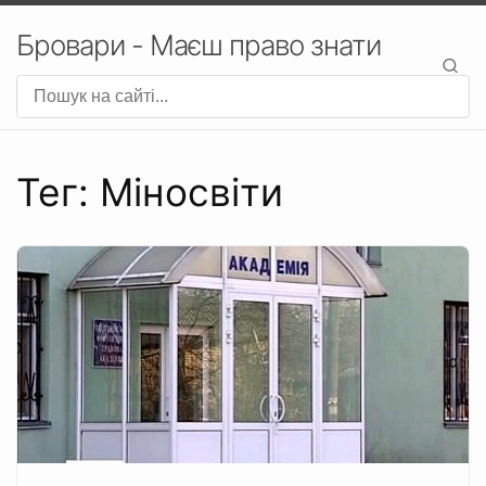
Бровари - Маєш право знати
Тег: Міносвіти