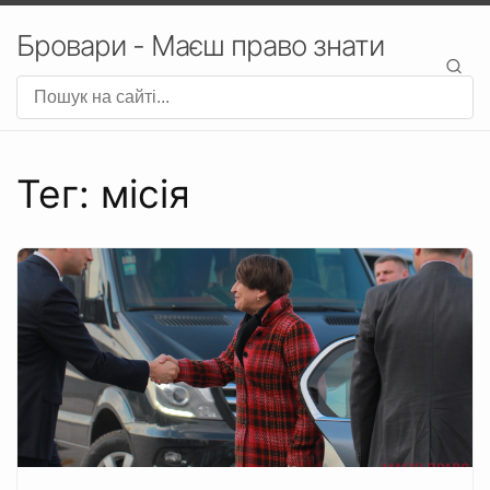
Бровари - Маєш право знати
Тег: місія