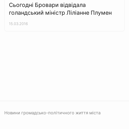
Сьогодні Бровари відвідала
голандський міністр Ліліанне Плумен
15.03.2016
Новини громадсько-політичного життя міста