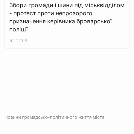
Збори громади і шини під міськвідділом
- протест проти непрозорого
призначення керівника броварської
поліції
10.11.2015
Новини громадсько-політичного життя міста