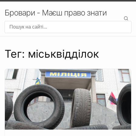
Бровари - Маєш право знати
Тег: міськвідділок