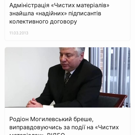
Адміністрація «Чистих матеріалів»
знайшла «надійних» підписантів
колективного договору
11.03.2013
Родіон Могилевський бреше,
виправдовуючись за події на «Чистих