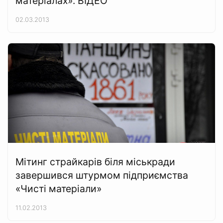
матеріалах». ВІДЕО
02.03.2013
Мітинг страйкарів біля міськради
завершився штурмом підприємства
«Чисті матеріали»
11.02.2013